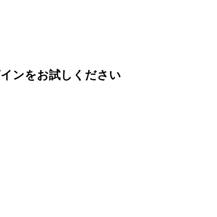
グインをお試しください