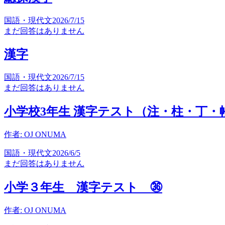
国語・現代文
2026/7/15
まだ回答はありません
漢字
国語・現代文
2026/7/15
まだ回答はありません
小学校3年生 漢字テスト（注・柱・丁・
作者:
OJ ONUMA
国語・現代文
2026/6/5
まだ回答はありません
小学３年生 漢字テスト ㊱
作者:
OJ ONUMA