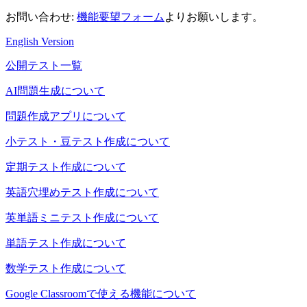
お問い合わせ
:
機能要望フォーム
よりお願いします。
English Version
公開テスト一覧
AI問題生成について
問題作成アプリについて
小テスト・豆テスト作成について
定期テスト作成について
英語穴埋めテスト作成について
英単語ミニテスト作成について
単語テスト作成について
数学テスト作成について
Google Classroomで使える機能について