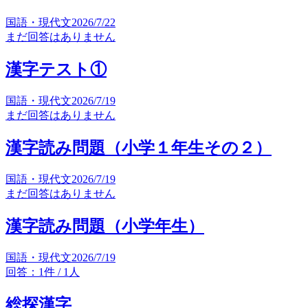
国語・現代文
2026/7/22
まだ回答はありません
漢字テスト①
国語・現代文
2026/7/19
まだ回答はありません
漢字読み問題（小学１年生その２）
国語・現代文
2026/7/19
まだ回答はありません
漢字読み問題（小学年生）
国語・現代文
2026/7/19
回答：1件 / 1人
総探漢字