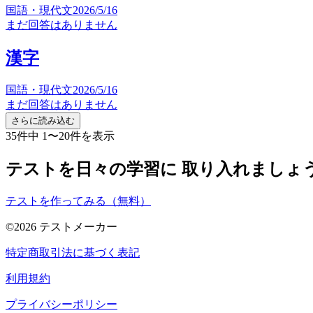
国語・現代文
2026/5/16
まだ回答はありません
漢字
国語・現代文
2026/5/16
まだ回答はありません
さらに読み込む
35件中 1〜20件を表示
テストを日々の学習に 取り入れましょ
テストを作ってみる（無料）
©
2026
テストメーカー
特定商取引法に基づく表記
利用規約
プライバシーポリシー